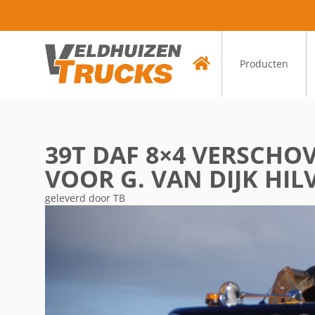
Producten
39T DAF 8×4 VERSCH
VOOR G. VAN DIJK HI
geleverd door TB