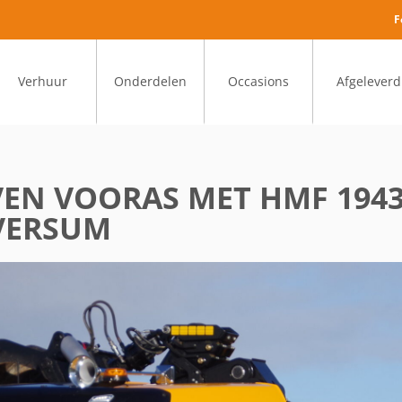
F
Verhuur
Onderdelen
Occasions
Afgeleverd
OVEN VOORAS MET HMF 194
LVERSUM