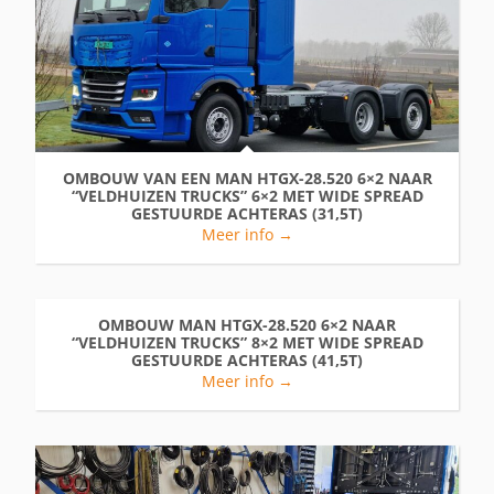
OMBOUW VAN EEN MAN HTGX-28.520 6×2 NAAR
“VELDHUIZEN TRUCKS” 6×2 MET WIDE SPREAD
GESTUURDE ACHTERAS (31,5T)
Meer info →
OMBOUW MAN HTGX-28.520 6×2 NAAR
“VELDHUIZEN TRUCKS” 8×2 MET WIDE SPREAD
GESTUURDE ACHTERAS (41,5T)
Meer info →