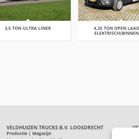
3,5 TON ULTRA LINER
4,25 TON OPEN LAA
ELEKTRISCH(BINNEN
VELDHUIZEN TRUCKS B.V. LOOSDRECHT
VE
Productie | Magazijn
Pr