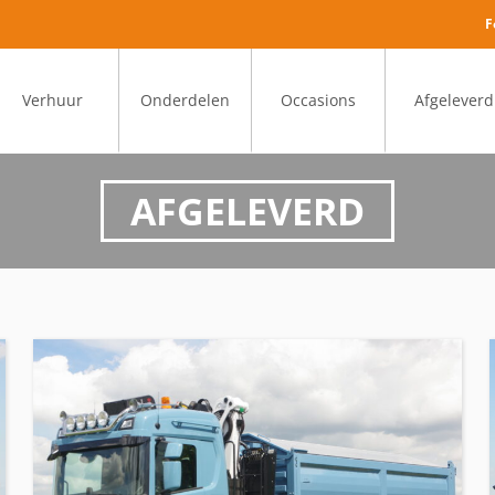
F
Verhuur
Onderdelen
Occasions
Afgeleverd
AFGELEVERD