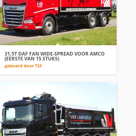
31,5T DAF FAN WIDE-SPREAD VOOR AMCO
(EERSTE VAN 15 STUKS)
geleverd door TSF