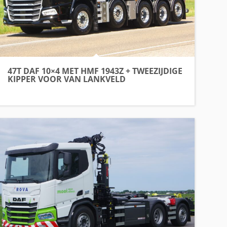
47T DAF 10×4 MET HMF 1943Z + TWEEZIJDIGE
KIPPER VOOR VAN LANKVELD