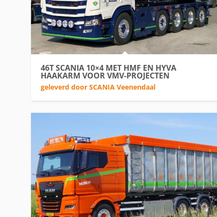
46T SCANIA 10×4 MET HMF EN HYVA
HAAKARM VOOR VMV-PROJECTEN
geleverd door SCANIA Veenendaal