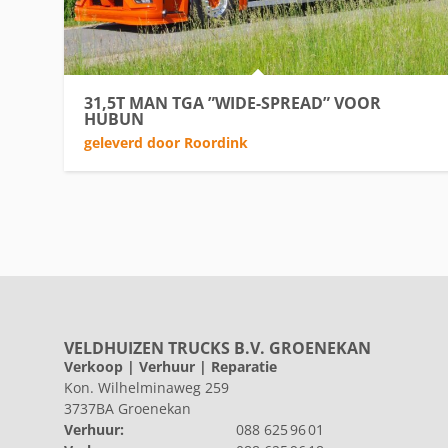
31,5T MAN TGA ”WIDE-SPREAD” VOOR
HUBUN
geleverd door Roordink
VELDHUIZEN TRUCKS B.V. GROENEKAN
Verkoop | Verhuur | Reparatie
Kon. Wilhelminaweg 259
3737BA Groenekan
Verhuur:
088 625 96 01