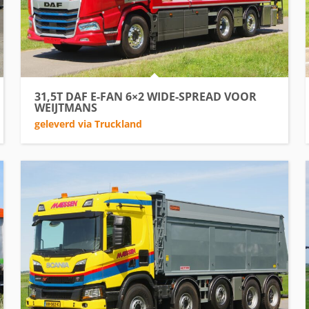
31,5T DAF E-FAN 6×2 WIDE-SPREAD VOOR
WEIJTMANS
geleverd via Truckland