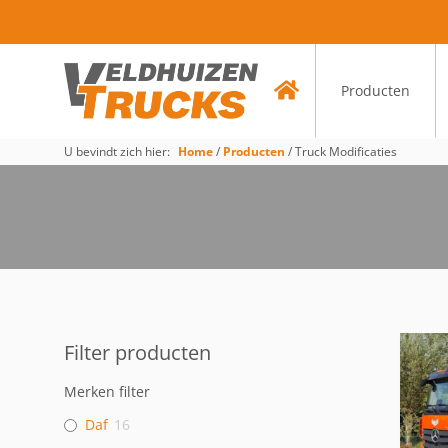
Producten
U bevindt zich hier:
Home
/
Producten
/
Truck Modificaties
Filter producten
Merken filter
Daf
16