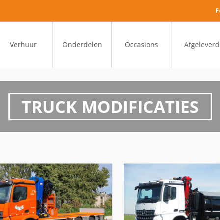
F
Verhuur
Onderdelen
Occasions
Afgeleverd
TRUCK MODIFICATIES