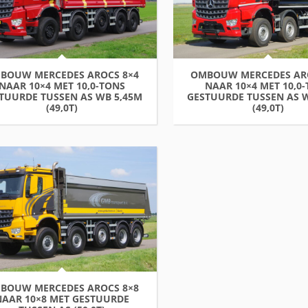
BOUW MERCEDES AROCS 8×4
OMBOUW MERCEDES AR
NAAR 10×4 MET 10,0-TONS
NAAR 10×4 MET 10,0
TUURDE TUSSEN AS WB 5,45M
GESTUURDE TUSSEN AS 
(49,0T)
(49,0T)
BOUW MERCEDES AROCS 8×8
NAAR 10×8 MET GESTUURDE