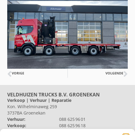
VORIGE
VOLGENDE
VELDHUIZEN TRUCKS B.V. GROENEKAN
Verkoop | Verhuur | Reparatie
Kon. Wilhelminaweg 259
3737BA Groenekan
Verhuur:
088 625 96 01
Verkoop:
088 625 96 18
Reparatie:
088 625 96 09