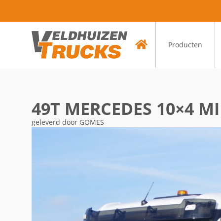
Producten
49T MERCEDES 10×4 M
geleverd door GOMES