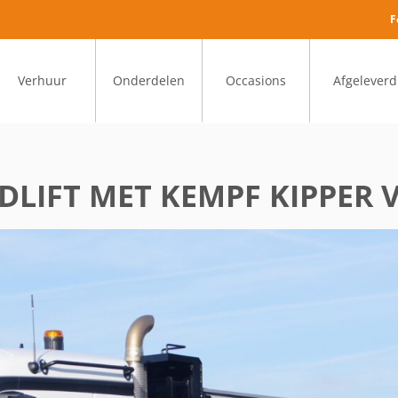
F
Verhuur
Onderdelen
Occasions
Afgeleverd
IDLIFT MET KEMPF KIPPE