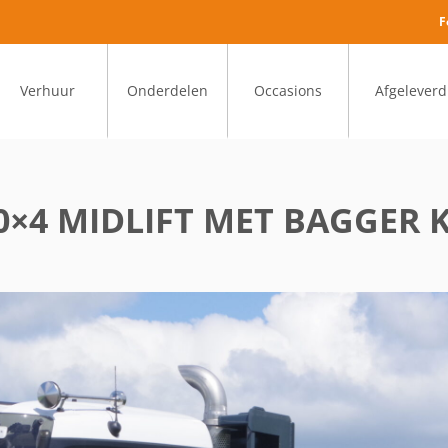
F
Verhuur
Onderdelen
Occasions
Afgeleverd
0×4 MIDLIFT MET BAGGER 