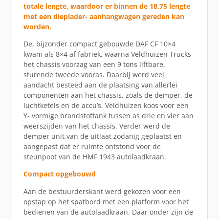
totale lengte, waardoor er binnen de 18,75 lengte
met een dieplader- aanhangwagen gereden kan
worden.
De, bijzonder compact gebouwde DAF CF 10×4
kwam als 8×4 af fabriek, waarna Veldhuizen Trucks
het chassis voorzag van een 9 tons liftbare,
sturende tweede vooras. Daarbij werd veel
aandacht besteed aan de plaatsing van allerlei
componenten aan het chassis, zoals de demper, de
luchtketels en de accu’s. Veldhuizen koos voor een
Y- vormige brandstoftank tussen as drie en vier aan
weerszijden van het chassis. Verder werd de
demper unit van de uitlaat zodanig geplaatst en
aangepast dat er ruimte ontstond voor de
steunpoot van de HMF 1943 autolaadkraan.
Compact opgebouwd
Aan de bestuurderskant werd gekozen voor een
opstap op het spatbord met een platform voor het
bedienen van de autolaadkraan. Daar onder zijn de