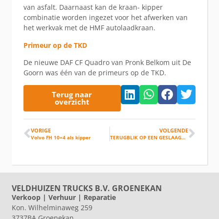
van asfalt. Daarnaast kan de kraan- kipper
combinatie worden ingezet voor het afwerken van
het werkvak met de HMF autolaadkraan.
Primeur op de TKD
De nieuwe DAF CF Quadro van Pronk Belkom uit De
Goorn was één van de primeurs op de TKD.
Terug naar
overzicht
VORIGE
VOLGENDE
Volvo FH 10×4 als kipper
TERUGBLIK OP EEN GESLAAGDE TKD☀
.
VELDHUIZEN TRUCKS B.V. GROENEKAN
Verkoop | Verhuur | Reparatie
Kon. Wilhelminaweg 259
3737BA Groenekan