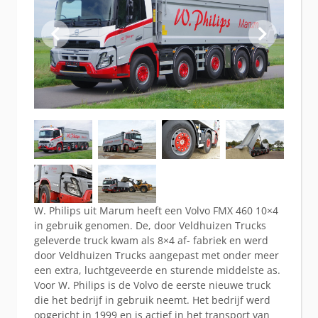
W. Philips uit Marum heeft een Volvo FMX 460 10×4
in gebruik genomen. De, door Veldhuizen Trucks
geleverde truck kwam als 8×4 af- fabriek en werd
door Veldhuizen Trucks aangepast met onder meer
een extra, luchtgeveerde en sturende middelste as.
Voor W. Philips is de Volvo de eerste nieuwe truck
die het bedrijf in gebruik neemt. Het bedrijf werd
opgericht in 1999 en is actief in het transport van