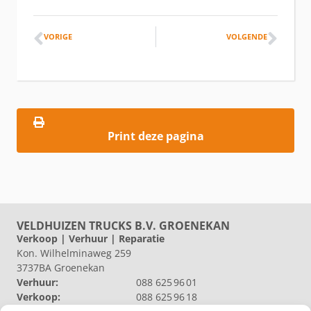
VORIGE
VOLGENDE
Print deze pagina
VELDHUIZEN TRUCKS B.V. GROENEKAN
Verkoop | Verhuur | Reparatie
Kon. Wilhelminaweg 259
3737BA Groenekan
Verhuur:
088 625 96 01
Verkoop:
088 625 96 18