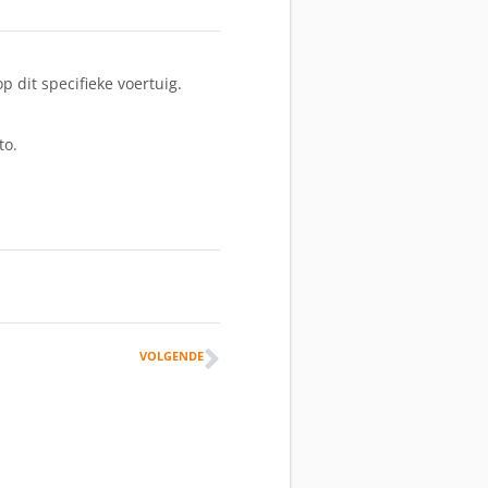
p dit specifieke voertuig.
to.
VOLGENDE