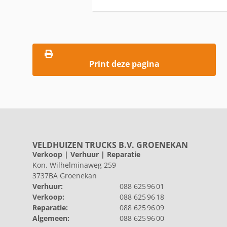
Print deze pagina
VELDHUIZEN TRUCKS B.V. GROENEKAN
Verkoop | Verhuur | Reparatie
Kon. Wilhelminaweg 259
3737BA Groenekan
Verhuur:
088 625 96 01
Verkoop:
088 625 96 18
Reparatie:
088 625 96 09
Algemeen:
088 625 96 00