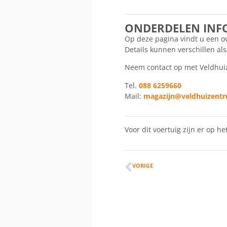
ONDERDELEN INF
Op deze pagina vindt u een ove
Details kunnen verschillen al
Neem contact op met Veldhuize
Tel.
088 6259660
Mail:
magazijn@veldhuizentr
Voor dit voertuig zijn er op 
VORIGE