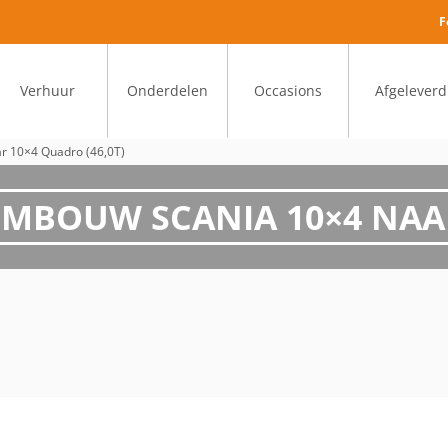
F
Verhuur
Onderdelen
Occasions
Afgeleverd
r 10×4 Quadro (46,0T)
MBOUW SCANIA 10×4 NAAR 