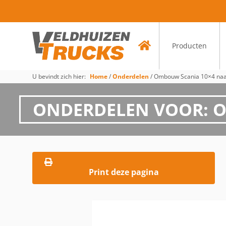
Producten
U bevindt zich hier:
Home
/
Onderdelen
/
Ombouw Scania 10×4 naa
ONDERDELEN VOOR: O
Print deze pagina