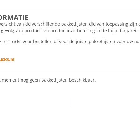
ORMATIE
rzicht van de verschillende pakketlijsten die van toepassing zijn o
s gevolg van product- en productieverbetering in de loop der jaren.
n Trucks voor bestellen of voor de juiste pakketlijsten voor uw au
ucks.nl
het moment nog geen pakketlijsten beschikbaar.