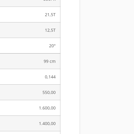
21,5T
12,5T
20°
99 cm
0,144
550,00
1.600,00
1.400,00