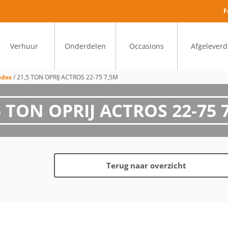
F
Verhuur
Onderdelen
Occasions
Afgeleverd
edes
/
21,5 TON OPRIJ ACTROS 22-75 7,5M
5 TON OPRIJ ACTROS 22-75 
Terug naar overzicht