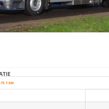
TIE
-75 7,5M