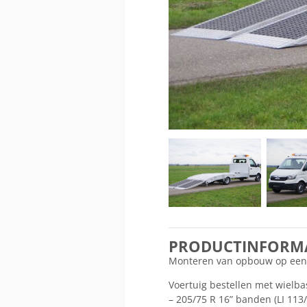
PRODUCTINFORMA
Monteren van opbouw op ee
Voertuig bestellen met wielbas
– 205/75 R 16” banden (LI 113