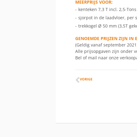
MEERPRIJS VOOR:
-
kenteken 7,3 T incl. 2,5-Ton
-
sjorpot in de laadvloer, per 
-
trekkogel Ø 50 mm (3,5T gek
GENOEMDE PRIJZEN ZIJN IN E
(Geldig vanaf september 2021
Alle prijsopgaven zijn onder 
Bel of mail naar onze verkoop
VORIGE