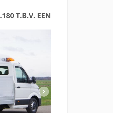
80 T.B.V. EEN