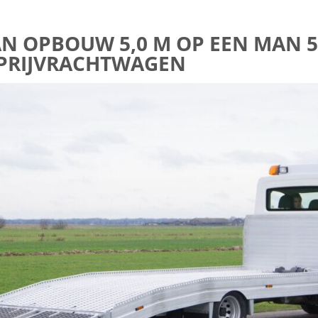
 OPBOUW 5,0 M OP EEN MAN 5.1
OPRIJVRACHTWAGEN