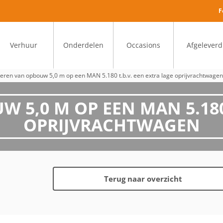
F
Verhuur
Onderdelen
Occasions
Afgeleverd
eren van opbouw 5,0 m op een MAN 5.180 t.b.v. een extra lage oprijvrachtwagen
5,0 M OP EEN MAN 5.180 
OPRIJVRACHTWAGEN
Terug naar overzicht