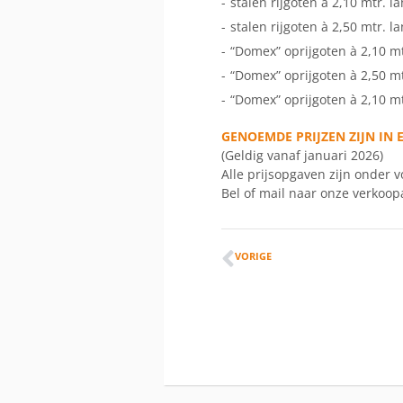
-
stalen rijgoten à 2,10 mtr. la
-
stalen rijgoten à 2,50 mtr. l
-
“Domex” oprijgoten à 2,10 mt
-
“Domex” oprijgoten à 2,50 mt
-
“Domex” oprijgoten à 2,10 mt
GENOEMDE PRIJZEN ZIJN IN E
(Geldig vanaf januari 2026)
Alle prijsopgaven zijn onder 
Bel of mail naar onze verkoop
VORIGE