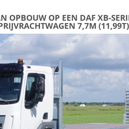
 OPBOUW OP EEN DAF XB-SERIE 
PRIJVRACHTWAGEN 7,7M (11,99T)