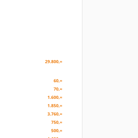
29.800,=
60,=
70,=
1.600,=
1.850,=
3.760,=
750,=
500,=