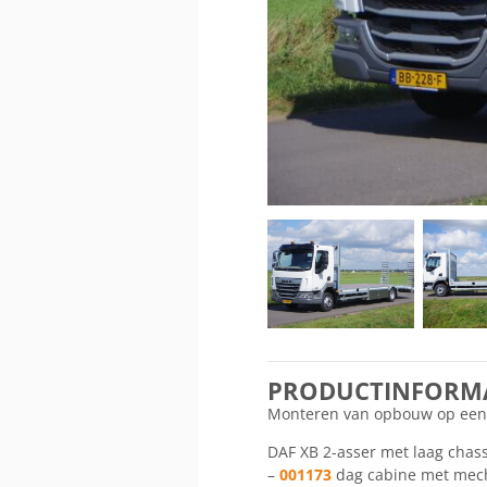
PRODUCTINFORMA
Monteren van opbouw op ee
DAF XB 2-asser met laag chass
–
001173
dag cabine met mech