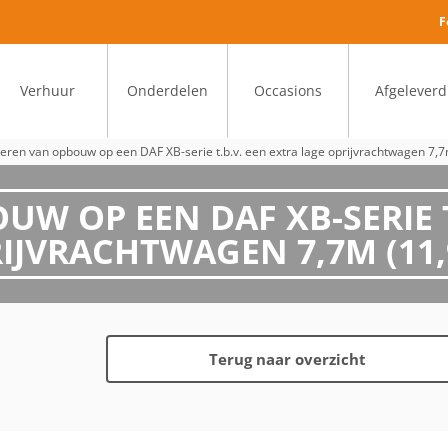
F
Verhuur
Onderdelen
Occasions
Afgeleverd
eren van opbouw op een DAF XB-serie t.b.v. een extra lage oprijvrachtwagen 7,7
 OP EEN DAF XB-SERIE T
IJVRACHTWAGEN 7,7M (11,
Terug naar overzicht