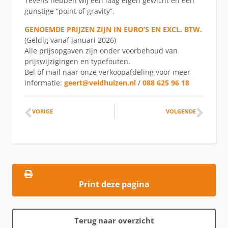
Tevens hebben wij een laag eigen gewicht en een
gunstige “point of gravity”.
GENOEMDE PRIJZEN ZIJN IN EURO’S EN EXCL. BTW.
(Geldig vanaf januari 2026)
Alle prijsopgaven zijn onder voorbehoud van
prijswijzigingen en typefouten.
Bel of mail naar onze verkoopafdeling voor meer
informatie:
geert@veldhuizen.nl
/
088 625 96 18
VORIGE
VOLGENDE
Print deze pagina
Terug naar overzicht