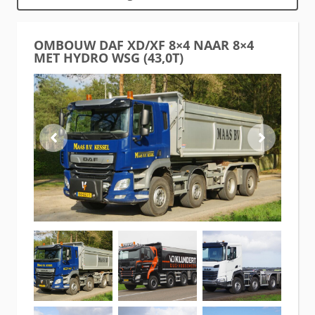
OMBOUW DAF XD/XF 8×4 NAAR 8×4
MET HYDRO WSG (43,0T)