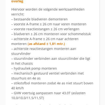
overleg
Hiervoor worden de volgende werkzaamheden
verricht:
– bestaande bladveren demonteren
– voorste A-frame ± 26 cm naar voren monteren
– voorste reactiestangen ± 26 cm verlengen
– bladveren ± 26 cm monteren voor schommelstuk
– achterste A-frame ± 26 cm naar achteren
monteren
(as afstand ± 1,81 mtr.)
– achterste reactiestangen monteren aan
stuurvlinder
– stuurvlinder verbinden aan stuurcilinder die ligt
in het chassis
– hydrauliek pomp monteren
– mechanisch gestuurd ventiel verbinden met
stuurhuis en 4e as
– stikstofbol monteren zodat 4e as niet stuurt boven
40 km/h
– GVW voertuig aanpassen naar 43,0T (aslasten
10,0/10,0/11,5/11,5T)