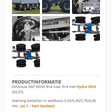
PRODUCTINFORMATIE
Ombouw DAF XD/XF 8×4 naar 8×4 met
Hydro WSG
(43,0T).
Voertuig bestellen in wielbasis 5,05/5,30/5,70/6,40
mtr.
(as 1 – hart tandem)