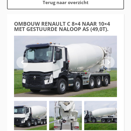
Terug naar overzicht
OMBOUW RENAULT C 8×4 NAAR 10×4
MET GESTUURDE NALOOP AS (49,0T).