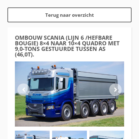
Terug naar overzicht
OMBOUW SCANIA (LIJN 6 /HEFBARE
BOUGIE) 8×4 NAAR 10×4 QUADRO MET
9,0-TONS GESTUURDE TUSSEN AS
(46,0T).