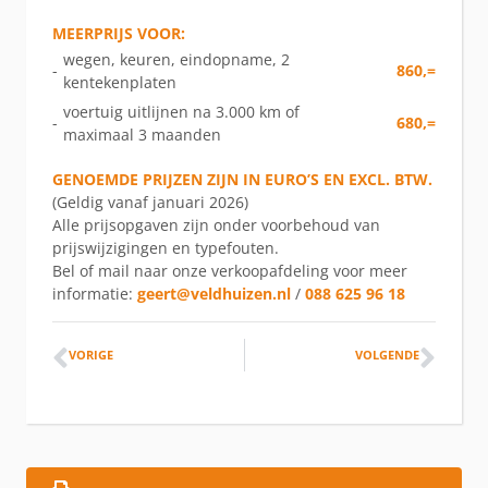
MEERPRIJS VOOR:
wegen, keuren, eindopname, 2
-
860,=
kentekenplaten
voertuig uitlijnen na 3.000 km of
-
680,=
maximaal 3 maanden
GENOEMDE PRIJZEN ZIJN IN EURO’S EN EXCL. BTW.
(Geldig vanaf januari 2026)
Alle prijsopgaven zijn onder voorbehoud van
prijswijzigingen en typefouten.
Bel of mail naar onze verkoopafdeling voor meer
informatie:
geert@veldhuizen.nl
/
088 625 96 18
VORIGE
VOLGENDE