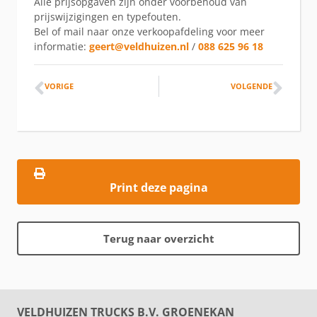
Alle prijsopgaven zijn onder voorbehoud van
prijswijzigingen en typefouten.
Bel of mail naar onze verkoopafdeling voor meer
informatie:
geert@veldhuizen.nl
/
088 625 96 18
VORIGE
VOLGENDE
Print deze pagina
Terug naar overzicht
VELDHUIZEN TRUCKS B.V. GROENEKAN