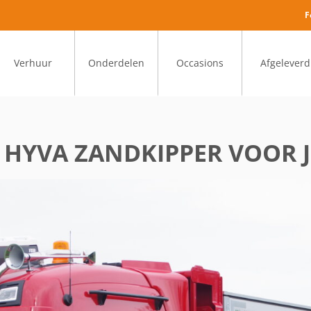
F
Verhuur
Onderdelen
Occasions
Afgeleverd
T HYVA ZANDKIPPER VOOR 