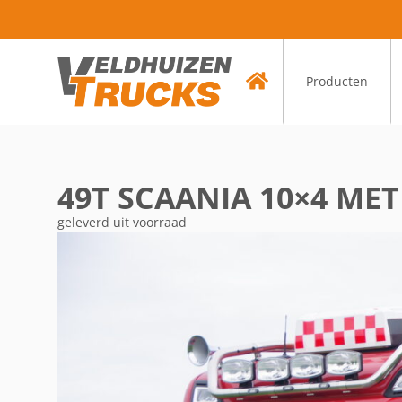
Producten
49T SCAANIA 10×4 ME
geleverd uit voorraad